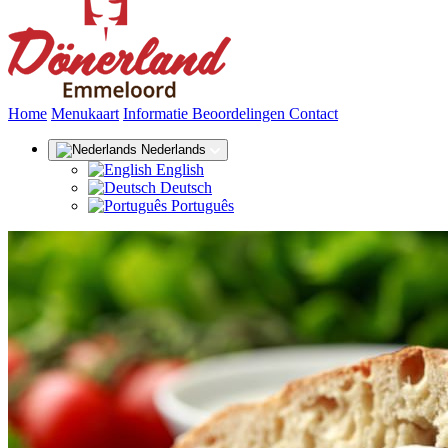
(huidige)
Home
Menukaart
Informatie
Beoordelingen
Contact
Nederlands
English
Deutsch
Português