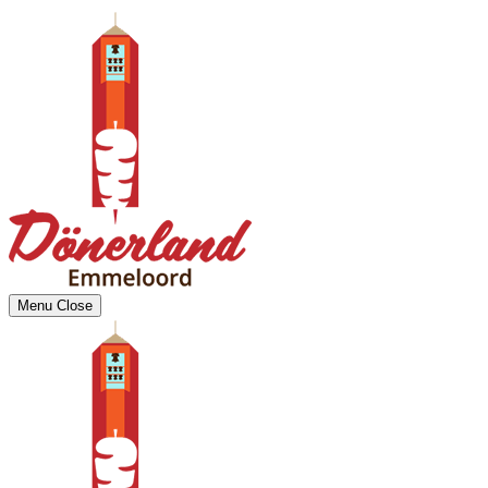
Menu
Close