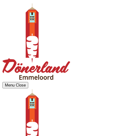
Menu
Close