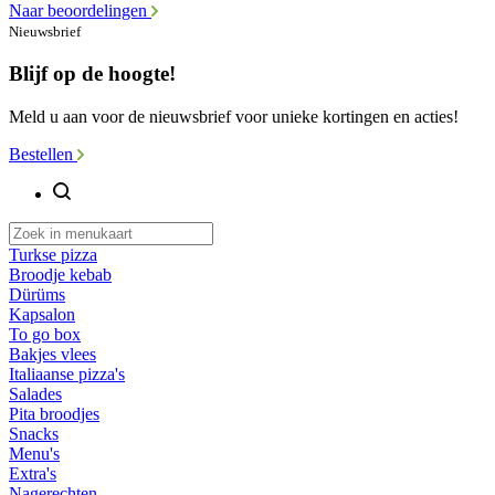
Naar beoordelingen
Nieuwsbrief
Blijf op de hoogte!
Meld u aan voor de nieuwsbrief voor unieke kortingen en acties!
Bestellen
Turkse pizza
Broodje kebab
Dürüms
Kapsalon
To go box
Bakjes vlees
Italiaanse pizza's
Salades
Pita broodjes
Snacks
Menu's
Extra's
Nagerechten