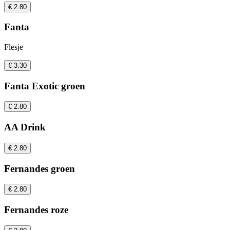
€ 2.80
Fanta
Flesje
€ 3.30
Fanta Exotic groen
€ 2.80
AA Drink
€ 2.80
Fernandes groen
€ 2.80
Fernandes roze