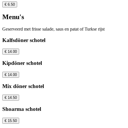
€ 6.50
Menu's
Geserveerd met frisse salade, saus en patat of Turkse rijst
Kalfsdöner schotel
€ 14.00
Kipdöner schotel
€ 14.00
Mix döner schotel
€ 14.50
Shoarma schotel
€ 15.50