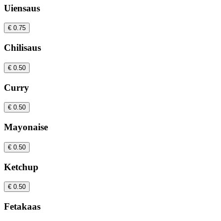
Uiensaus
€ 0.75
Chilisaus
€ 0.50
Curry
€ 0.50
Mayonaise
€ 0.50
Ketchup
€ 0.50
Fetakaas