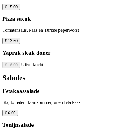
€ 15.00
Pizza sucuk
Tomatensaus, kaas en Turkse peperworst
€ 13.50
Yaprak steak doner
Uitverkocht
€ 16.00
Salades
Fetakaassalade
Sla, tomaten, komkommer, ui en feta kaas
€ 6.00
Tonijnsalade