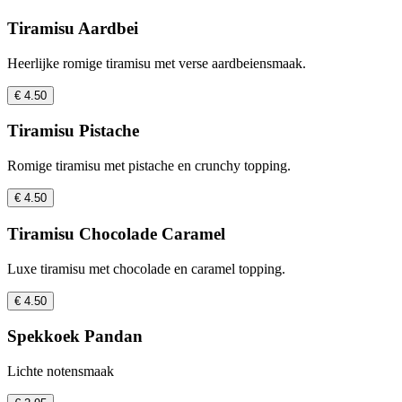
Tiramisu Aardbei
Heerlijke romige tiramisu met verse aardbeiensmaak.
€ 4.50
Tiramisu Pistache
Romige tiramisu met pistache en crunchy topping.
€ 4.50
Tiramisu Chocolade Caramel
Luxe tiramisu met chocolade en caramel topping.
€ 4.50
Spekkoek Pandan
Lichte notensmaak