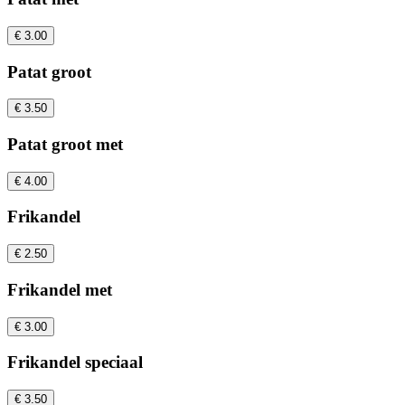
€ 3.00
Patat groot
€ 3.50
Patat groot met
€ 4.00
Frikandel
€ 2.50
Frikandel met
€ 3.00
Frikandel speciaal
€ 3.50