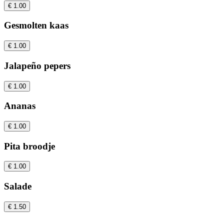
€ 1.00
Gesmolten kaas
€ 1.00
Jalapeño pepers
€ 1.00
Ananas
€ 1.00
Pita broodje
€ 1.00
Salade
€ 1.50