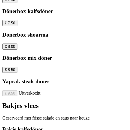
Dönerbox kalfsdöner
€ 7.50
Dönerbox shoarma
€ 8.00
Dönerbox mix döner
€ 8.50
Yaprak steak doner
Uitverkocht
€ 9.50
Bakjes vlees
Geserveerd met frisse salade en saus naar keuze
Bakje kalfsdöner