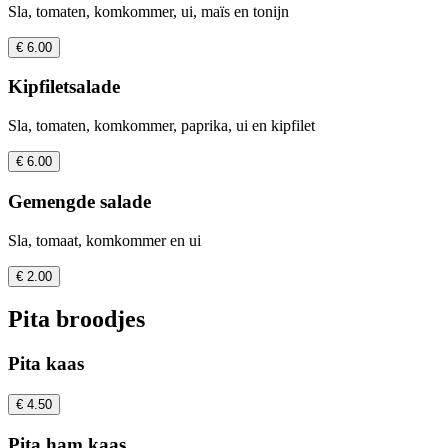
Sla, tomaten, komkommer, ui, maïs en tonijn
€ 6.00
Kipfiletsalade
Sla, tomaten, komkommer, paprika, ui en kipfilet
€ 6.00
Gemengde salade
Sla, tomaat, komkommer en ui
€ 2.00
Pita broodjes
Pita kaas
€ 4.50
Pita ham kaas