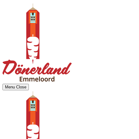
Menu
Close