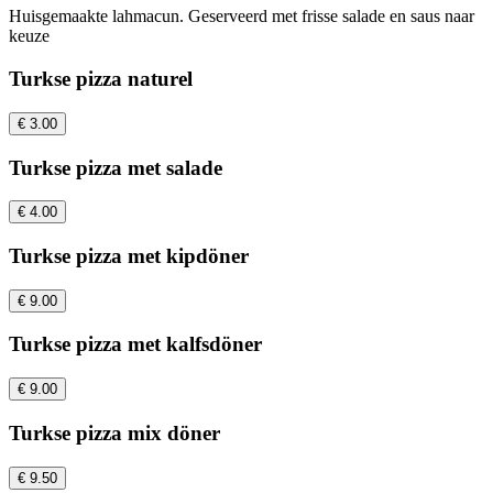
Huisgemaakte lahmacun. Geserveerd met frisse salade en saus naar
keuze
Turkse pizza naturel
€ 3.00
Turkse pizza met salade
€ 4.00
Turkse pizza met kipdöner
€ 9.00
Turkse pizza met kalfsdöner
€ 9.00
Turkse pizza mix döner
€ 9.50