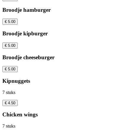
Broodje hamburger
€ 5.00
Broodje kipburger
€ 5.00
Broodje cheeseburger
€ 5.00
Kipnuggets
7 stuks
€ 4.50
Chicken wings
7 stuks