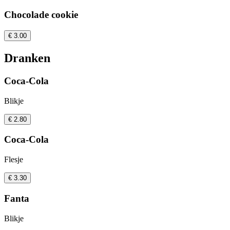
Chocolade cookie
€ 3.00
Dranken
Coca-Cola
Blikje
€ 2.80
Coca-Cola
Flesje
€ 3.30
Fanta
Blikje