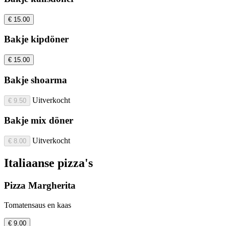
€ 15.00
Bakje kipdöner
€ 15.00
Bakje shoarma
Uitverkocht
€ 9.50
Bakje mix döner
Uitverkocht
€ 8.00
Italiaanse pizza's
Pizza Margherita
Tomatensaus en kaas
€ 9.00