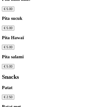
€ 5.00
Pita sucuk
€ 5.00
Pita Hawaï
€ 5.00
Pita salami
€ 5.00
Snacks
Patat
€ 2.50
Patat met