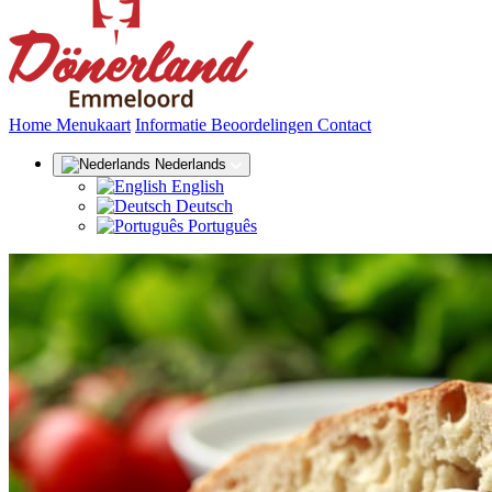
(huidige)
Home
Menukaart
Informatie
Beoordelingen
Contact
Nederlands
English
Deutsch
Português