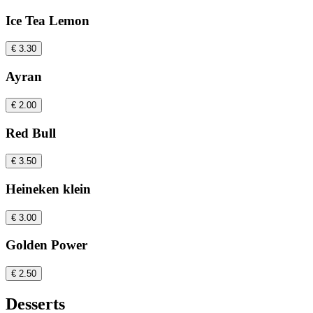
Ice Tea Lemon
€ 3.30
Ayran
€ 2.00
Red Bull
€ 3.50
Heineken klein
€ 3.00
Golden Power
€ 2.50
Desserts