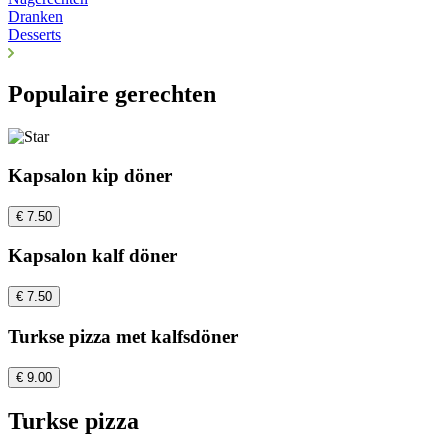
Dranken
Desserts
Populaire gerechten
Kapsalon kip döner
€ 7.50
Kapsalon kalf döner
€ 7.50
Turkse pizza met kalfsdöner
€ 9.00
Turkse pizza