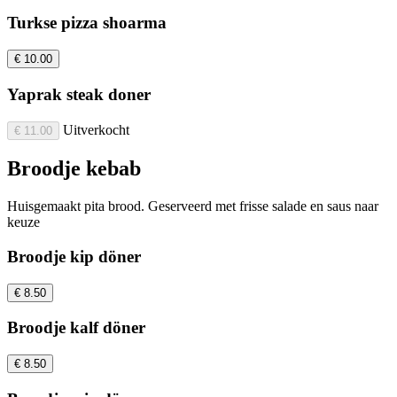
Turkse pizza shoarma
€ 10.00
Yaprak steak doner
Uitverkocht
€ 11.00
Broodje kebab
Huisgemaakt pita brood. Geserveerd met frisse salade en saus naar
keuze
Broodje kip döner
€ 8.50
Broodje kalf döner
€ 8.50