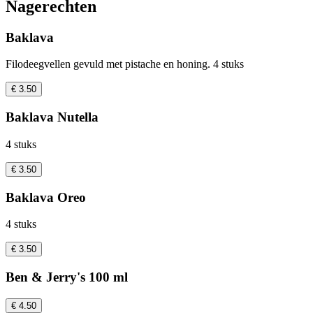
Nagerechten
Baklava
Filodeegvellen gevuld met pistache en honing. 4 stuks
€ 3.50
Baklava Nutella
4 stuks
€ 3.50
Baklava Oreo
4 stuks
€ 3.50
Ben & Jerry's 100 ml
€ 4.50