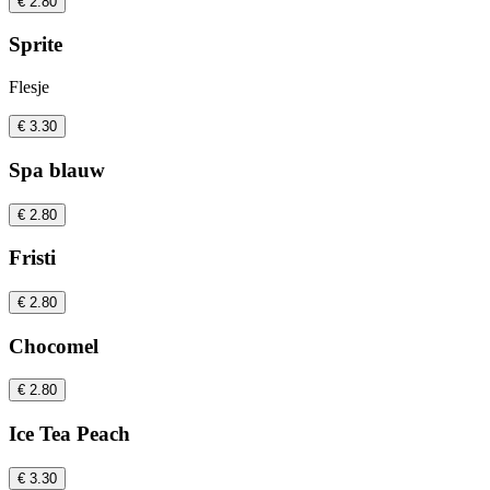
€ 2.80
Sprite
Flesje
€ 3.30
Spa blauw
€ 2.80
Fristi
€ 2.80
Chocomel
€ 2.80
Ice Tea Peach
€ 3.30